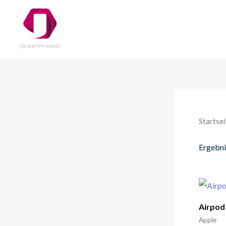
Zum
Inhalt
springen
Startsei
Ergebni
Airpod
Apple