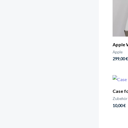
Apple 
Apple
299,00
€
Case f
Zubehör
10,00
€