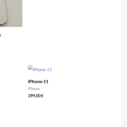
x
iPhone 11
iPhone
299,00
€