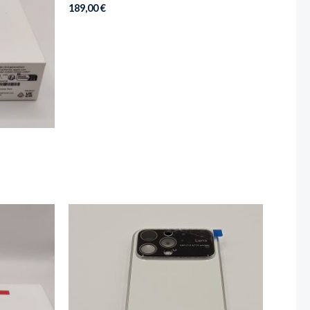
189,00
€