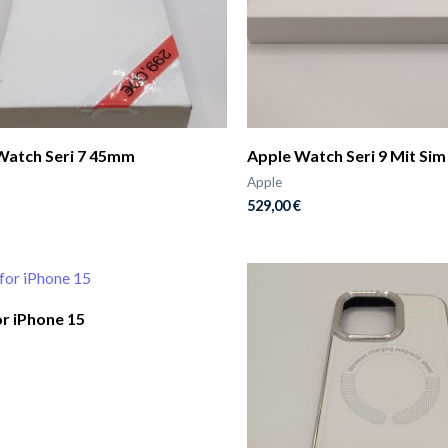
Watch Seri 7 45mm
Apple Watch Seri 9 Mit Sim
Apple
529,00
€
or iPhone 15