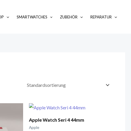
OP
SMARTWATCHES
ZUBEHÖR
REPARATUR
Apple Watch Seri 4 44mm
Apple