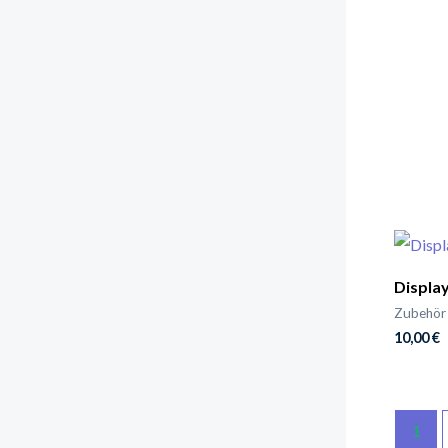
Displa
Zubehör
10,00
€
1