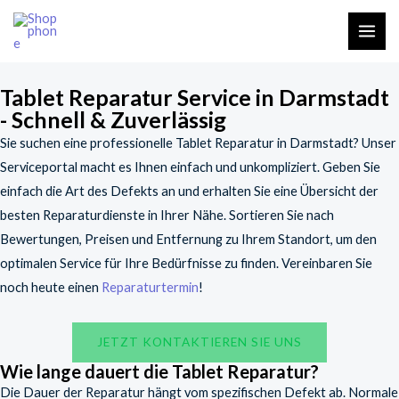
Zum
MAI
Inhalt
ME
springen
Tablet Reparatur Service in Darmstadt
- Schnell & Zuverlässig
Sie suchen eine professionelle Tablet Reparatur in Darmstadt? Unser
Serviceportal macht es Ihnen einfach und unkompliziert. Geben Sie
einfach die Art des Defekts an und erhalten Sie eine Übersicht der
besten Reparaturdienste in Ihrer Nähe. Sortieren Sie nach
Bewertungen, Preisen und Entfernung zu Ihrem Standort, um den
optimalen Service für Ihre Bedürfnisse zu finden. Vereinbaren Sie
noch heute einen
Reparaturtermin
!
JETZT KONTAKTIEREN SIE UNS
Wie lange dauert die Tablet Reparatur?
Die Dauer der Reparatur hängt vom spezifischen Defekt ab. Normale