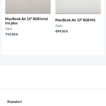
MacBook Air 13″ 8GB Intel
MacBook Air 13“ 8GB M1
iris plus
Apple
Apple
899,00
€
719,00
€
Standort