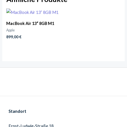
MacBook Air 13“ 8GB M1
Apple
899,00
€
Standort
Ernst-Ludwig-Straße 18