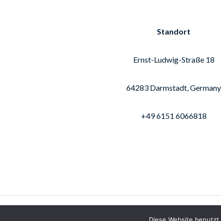
Standort
Ernst-Ludwig-Straße 18
64283 Darmstadt, Germany
+49 6151 6066818
Copyright © 2026 Shoppho
Diese Website benutzt 