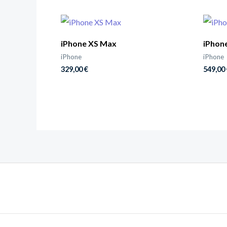
iPhone XS Max
iPhon
iPhone
iPhone
329,00
€
549,00