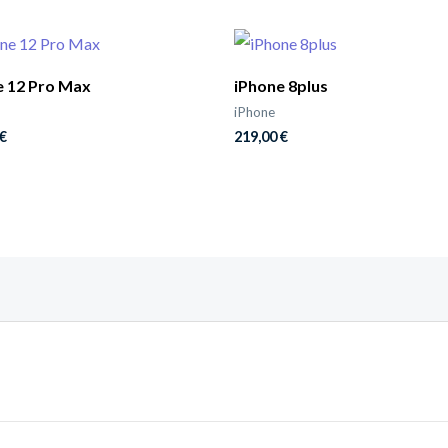
e 12 Pro Max
iPhone 8plus
iPhone
€
219,00
€