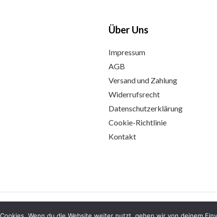
Über Uns
Impressum
AGB
Versand und Zahlung
Widerrufsrecht
Datenschutzerklärung
Cookie-Richtlinie
Kontakt
ne
Cookies. Wenn du die Website weiter nutzt, gehen wir von deinem Einv