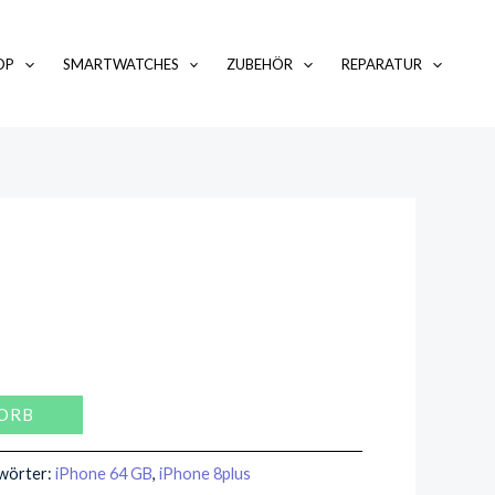
OP
SMARTWATCHES
ZUBEHÖR
REPARATUR
ORB
wörter:
iPhone 64 GB
,
iPhone 8plus