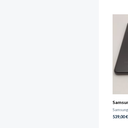
Samsun
Samsung
539,00
€