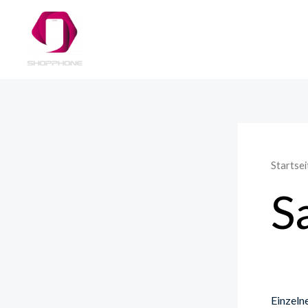
Zum
Inhalt
springen
Startsei
S
Einzeln