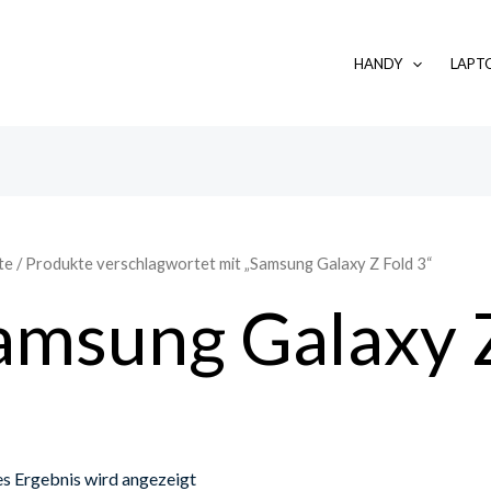
HANDY
LAPT
te
/ Produkte verschlagwortet mit „Samsung Galaxy Z Fold 3“
amsung Galaxy Z
es Ergebnis wird angezeigt