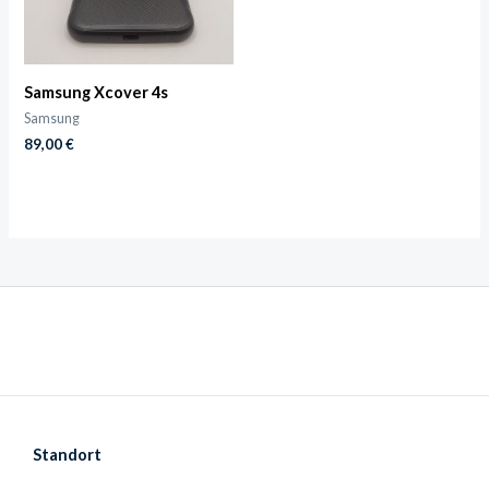
Samsung Xcover 4s
Samsung
89,00
€
Standort