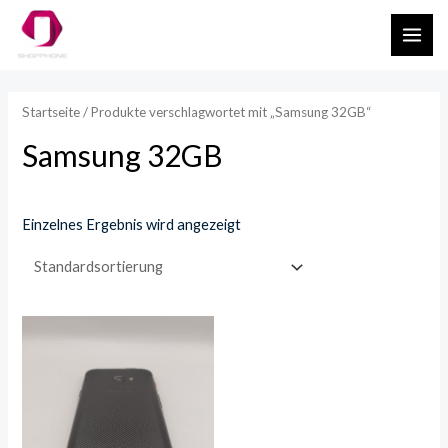
Zum
MAI
Inhalt
ME
springen
Startseite
/ Produkte verschlagwortet mit „Samsung 32GB“
Samsung 32GB
Einzelnes Ergebnis wird angezeigt